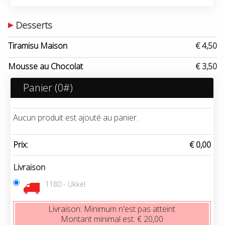
Desserts
Tiramisu Maison
€ 4,50
Mousse au Chocolat
€ 3,50
Panier (
0
#)
Aucun produit est ajouté au panier.
Prix:
€ 0,00
Livraison
1180 - Ukkel
Livraison:
Minimum n'est pas atteint
Montant minimal est:
€ 20,00