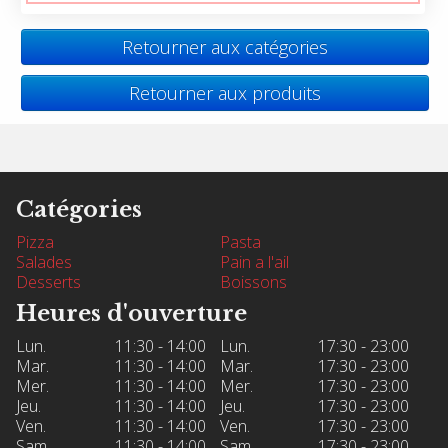
Retourner aux catégories
Retourner aux produits
Catégories
Pizza
Pasta
Salades
Pain a l'ail
Desserts
Boissons
Heures d'ouverture
Lun.
11:30 - 14:00
Lun.
17:30 - 23:00
Mar.
11:30 - 14:00
Mar.
17:30 - 23:00
Mer.
11:30 - 14:00
Mer.
17:30 - 23:00
Jeu.
11:30 - 14:00
Jeu.
17:30 - 23:00
Ven.
11:30 - 14:00
Ven.
17:30 - 23:00
Sam.
11:30 - 14:00
Sam.
17:30 - 23:00